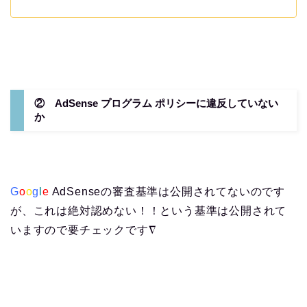
② AdSense プログラム ポリシーに違反していない
か
G
o
o
g
l
e
AdSenseの審査基準は公開されてないのです
が、これは絶対認めない！！という基準は公開されて
いますので要チェックです∇