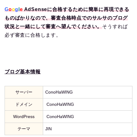
G
o
o
g
l
e
AdSenseに合格するために簡単に再現できる
ものばかりなので、審査合格時点でのサルサのブログ
状況と一緒にして審査へ望んでください。
そうすれば
必ず審査に合格します。
ブログ基本情報
サーバー
ConoHaWING
ドメイン
ConoHaWING
WordPress
ConoHaWING
テーマ
JIN