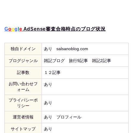
G
o
o
g
l
e
AdSense審査合格時点のブログ状況
独自ドメイン
あり salsanoblog.com
ブログジャンル
雑記ブログ 旅行9記事 雑記2記事
記事数
１２記事
お問い合わせフ
あり
ォーム
プライバシーポ
あり
リシー
運営者情報
あり プロフィール
サイトマップ
あり