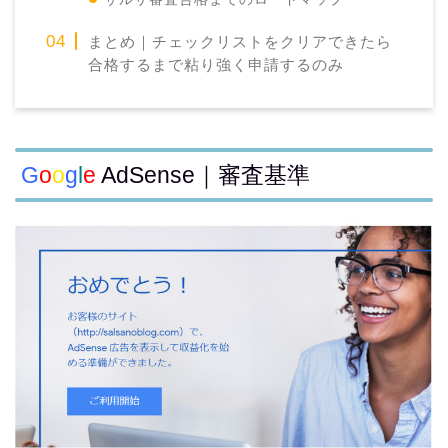
まとめ｜チェックリストをクリアできたら
合格するまで粘り強く申請するのみ
G
o
o
g
l
e
AdSense｜審査基準