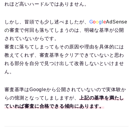
れほど高いハードルではありません。
しかし、冒頭でも少し述べましたが、
G
o
o
g
l
e
AdSense
の
審査で何回も落ちてしまうのは、明確な基準が公開
されていないからです。
審査に落ちてしまってもその原因や理由を具体的には
教えてくれず、審査基準をクリアできていないと思わ
れる部分を自分で見つけ出して改善しないといけませ
ん。
審査基準はGoogleから公開されていないので実体験か
らの憶測となってしましますが、
上記の基準を満たし
ていれば審査に合格できる傾向にあります。