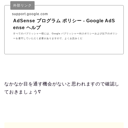
外部リンク
support.google.com
AdSense プログラム ポリシー - Google AdS
ense ヘルプ
すべてのパブリッシャー様には、Google パブリッシャー向けポリシーおよび以下のポリシ
ーを遵守していただく必要がありますので、よくお読みくだ
なかなか目を通す機会がないと思われますので確認し
ておきましょう∇