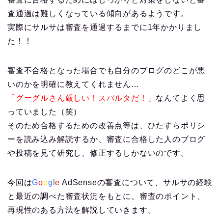
査通過は難しくなっている傾向があるようです。
実際にサルサは審査を通過するまでに1年かかりまし
た！！
審査不合格となった場合でも自分のブログのどこが悪
いのかを明確に教えてくれません…
「グーグルさん厳しい！スパルタだ！」
なんてよく思
っていました（笑）
そのため合格するための改善点等は、ひたすらポリシ
ーを読み込み解読するか、審査に合格した人のブログ
や投稿を見て研究し、修正するしかないのです。
今回は
G
o
o
g
l
e
AdSenseの審査について、サルサの経験
と最近の調べた審査状況をもとに、審査のポイント、
再現性のある方法を解説していきます。