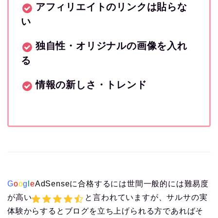
アフィリエイトのリンクは貼らな
い
独自性・オリジナルの画像を入れ
る
情報の新しさ・トレンド
G
o
o
g
l
e
AdSenseに合格
するには世間一般的には難易度
が高い
と言われていますが、サルサの実
体験からするとブログを立ち上げられる方であればそ