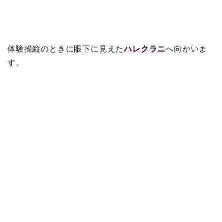
体験操縦のときに眼下に見えた
ハレクラニ
へ向かいま
す。