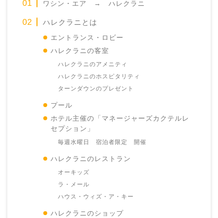
ワシン・エア → ハレクラニ
ハレクラニとは
エントランス・ロビー
ハレクラニの客室
ハレクラニのアメニティ
ハレクラニのホスピタリティ
ターンダウンのプレゼント
プール
ホテル主催の「マネージャーズカクテルレ
セプション」
毎週水曜日 宿泊者限定 開催
ハレクラニのレストラン
オーキッズ
ラ・メール
ハウス・ウィズ・ア・キー
ハレクラニのショップ