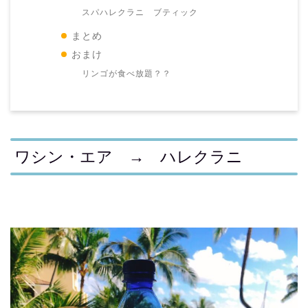
スパハレクラニ ブティック
まとめ
おまけ
リンゴが食べ放題？？
ワシン・エア → ハレクラニ